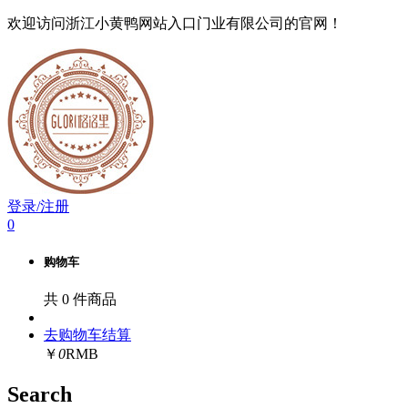
欢迎访问浙江小黄鸭网站入口门业有限公司的官网！
登录/注册
0
购物车
共
0
件商品
去购物车结算
￥
0
RMB
Search