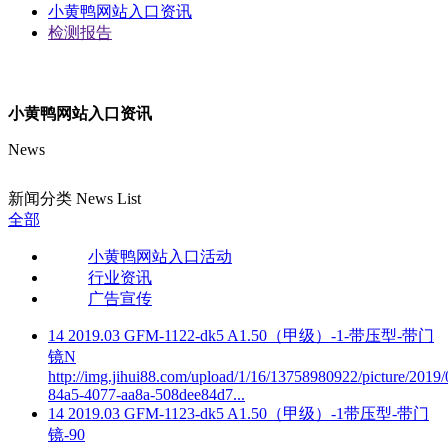
小黄鸭网站入口资讯
检测报告
小黄鸭网站入口资讯
News
新闻分类 News List
全部
小黄鸭网站入口活动
行业资讯
广告宣传
14
2019.03
GFM-1122-dk5 A1.50（甲级）-1-带压型-带门
镜N
http://img.jihui88.com/upload/1/16/13758980922/picture/2019
84a5-4077-aa8a-508dee84d7...
14
2019.03
GFM-1123-dk5 A1.50（甲级）-1带压型-带门
镜-90